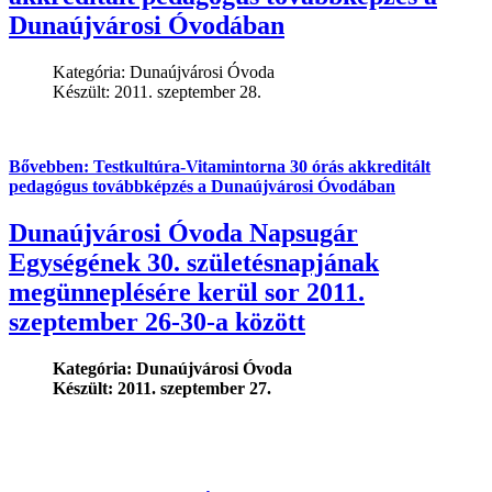
Dunaújvárosi Óvodában
Kategória:
Dunaújvárosi Óvoda
Készült: 2011. szeptember 28.
Bővebben: Testkultúra-Vitamintorna 30 órás akkreditált
pedagógus továbbképzés a Dunaújvárosi Óvodában
Dunaújvárosi Óvoda Napsugár
Egységének 30. születésnapjának
megünneplésére kerül sor 2011.
szeptember 26-30-a között
Kategória:
Dunaújvárosi Óvoda
Készült: 2011. szeptember 27.