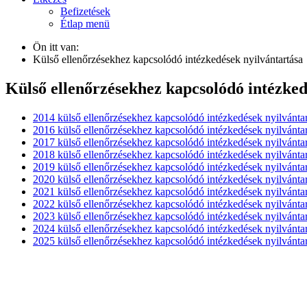
Befizetések
Étlap menü
Ön itt van:
Külső ellenőrzésekhez kapcsolódó intézkedések nyilvántartása
Külső ellenőrzésekhez kapcsolódó intézked
2014 külső ellenőrzésekhez kapcsolódó intézkedések nyilvántar
2016 külső ellenőrzésekhez kapcsolódó intézkedések nyilvántar
2017 külső ellenőrzésekhez kapcsolódó intézkedések nyilvántar
2018 külső ellenőrzésekhez kapcsolódó intézkedések nyilvántar
2019 külső ellenőrzésekhez kapcsolódó intézkedések nyilvántar
2020 külső ellenőrzésekhez kapcsolódó intézkedések nyilvántar
2021 külső ellenőrzésekhez kapcsolódó intézkedések nyilvántar
2022 külső ellenőrzésekhez kapcsolódó intézkedések nyilvántar
2023 külső ellenőrzésekhez kapcsolódó intézkedések nyilvántar
2024 külső ellenőrzésekhez kapcsolódó intézkedések nyilvántar
2025 külső ellenőrzésekhez kapcsolódó intézkedések nyilvántar