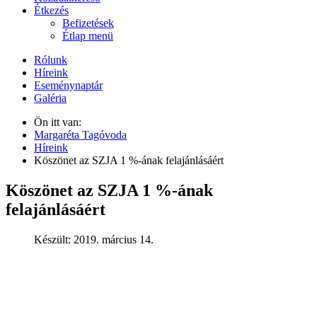
Étkezés
Befizetések
Étlap menü
Rólunk
Híreink
Eseménynaptár
Galéria
Ön itt van:
Margaréta Tagóvoda
Híreink
Köszönet az SZJA 1 %-ának felajánlásáért
Köszönet az SZJA 1 %-ának
felajánlásáért
Készült: 2019. március 14.