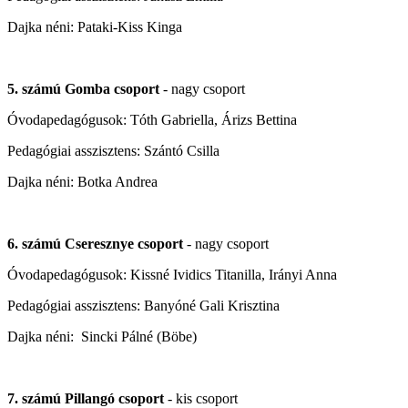
Dajka néni: Pataki-Kiss Kinga
5. számú Gomba csoport
- nagy csoport
Óvodapedagógusok: Tóth Gabriella, Árizs Bettina
Pedagógiai asszisztens: Szántó Csilla
Dajka néni: Botka Andrea
6. számú Cseresznye csoport
- nagy csoport
Óvodapedagógusok: Kissné Ividics Titanilla, Irányi Anna
Pedagógiai asszisztens: Banyóné Gali Krisztina
Dajka néni: Sincki Pálné (Böbe)
7. számú Pillangó csoport
- kis csoport