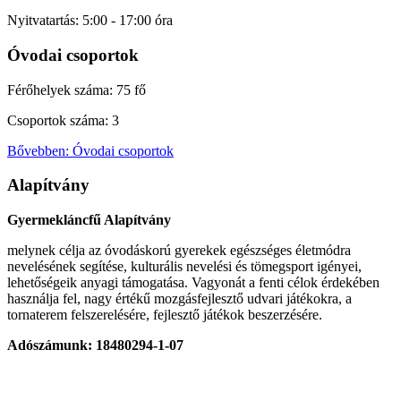
Nyitvatartás: 5:00 - 17:00 óra
Óvodai csoportok
Férőhelyek száma: 75 fő
Csoportok száma: 3
Bővebben: Óvodai csoportok
Alapítvány
Gyermekláncfű Alapítvány
melynek célja az óvodáskorú gyerekek egészséges életmódra
nevelésének segítése, kulturális nevelési és tömegsport igényei,
lehetőségeik anyagi támogatása. Vagyonát a fenti célok érdekében
használja fel, nagy értékű mozgásfejlesztő udvari játékokra, a
tornaterem felszerelésére, fejlesztő játékok beszerzésére.
Adószámunk: 18480294-1-07