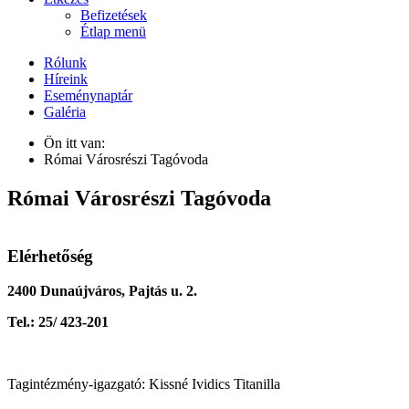
Befizetések
Étlap menü
Rólunk
Híreink
Eseménynaptár
Galéria
Ön itt van:
Római Városrészi Tagóvoda
Római Városrészi Tagóvoda
Elérhetőség
2400 Dunaújváros, Pajtás u. 2.
Tel.: 25/ 423-201
Tagintézmény-igazgató: Kissné Ividics Titanilla