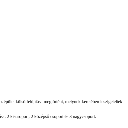
pület külső felújítása megtörtént, melynek keretében leszigetelték
sa: 2 kiscsoport, 2 középső csoport és 3 nagycsoport.