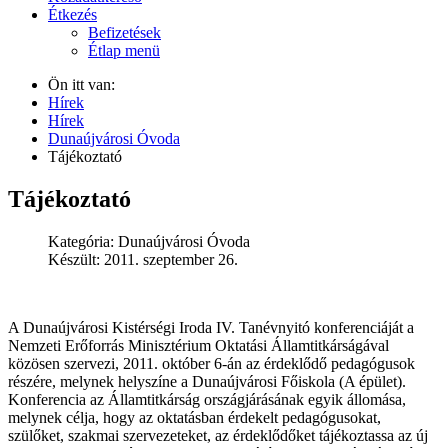
Étkezés
Befizetések
Étlap menü
Ön itt van:
Hírek
Hírek
Dunaújvárosi Óvoda
Tájékoztató
Tájékoztató
Kategória:
Dunaújvárosi Óvoda
Készült: 2011. szeptember 26.
A Dunaújvárosi Kistérségi Iroda IV. Tanévnyitó konferenciáját a
Nemzeti Erőforrás Minisztérium Oktatási Államtitkárságával
közösen szervezi, 2011. október 6-án az érdeklődő pedagógusok
részére, melynek helyszíne a Dunaújvárosi Főiskola (A épület).
Konferencia az Államtitkárság országjárásának egyik állomása,
melynek célja, hogy az oktatásban érdekelt pedagógusokat,
szülőket, szakmai szervezeteket, az érdeklődőket tájékoztassa az új