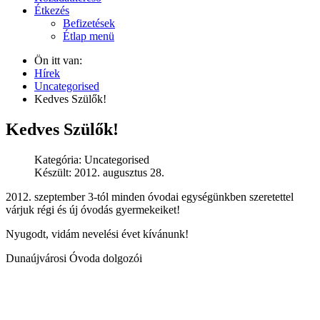
Étkezés
Befizetések
Étlap menü
Ön itt van:
Hírek
Uncategorised
Kedves Szülők!
Kedves Szülők!
Kategória:
Uncategorised
Készült: 2012. augusztus 28.
2012. szeptember 3-tól minden óvodai egységünkben szeretettel
várjuk régi és új óvodás gyermekeiket!
Nyugodt, vidám nevelési évet kívánunk!
Dunaújvárosi Óvoda dolgozói