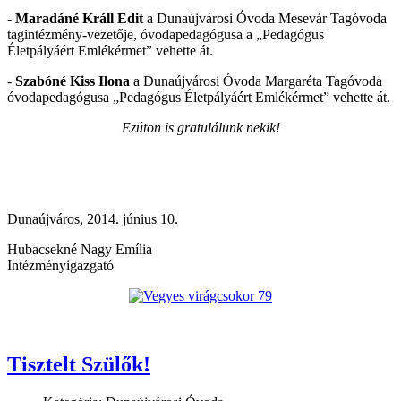
-
Maradáné Králl Edit
a Dunaújvárosi Óvoda Mesevár Tagóvoda
tagintézmény-vezetője, óvodapedagógusa a „Pedagógus
Életpályáért Emlékérmet” vehette át.
-
Szabóné Kiss Ilona
a Dunaújvárosi Óvoda Margaréta Tagóvoda
óvodapedagógusa „Pedagógus Életpályáért Emlékérmet” vehette át.
Ezúton is gratulálunk nekik!
Dunaújváros, 2014. június 10.
Hubacsekné Nagy Emília
Intézményigazgató
Tisztelt Szülők!