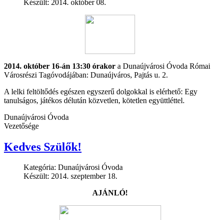
Készült: 2014. október 08.
2014. október 16-án 13:30 órakor
a Dunaújvárosi Óvoda Római
Városrészi Tagóvodájában: Dunaújváros, Pajtás u. 2.
A lelki feltöltődés egészen egyszerű dolgokkal is elérhető: Egy
tanulságos, játékos délután közvetlen, kötetlen együttléttel.
Dunaújvárosi Óvoda
Vezetősége
Kedves Szülők!
Kategória:
Dunaújvárosi Óvoda
Készült: 2014. szeptember 18.
AJÁNLÓ!