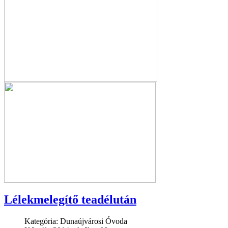
Lélekmelegítő teadélután
Kategória:
Dunaújvárosi Óvoda